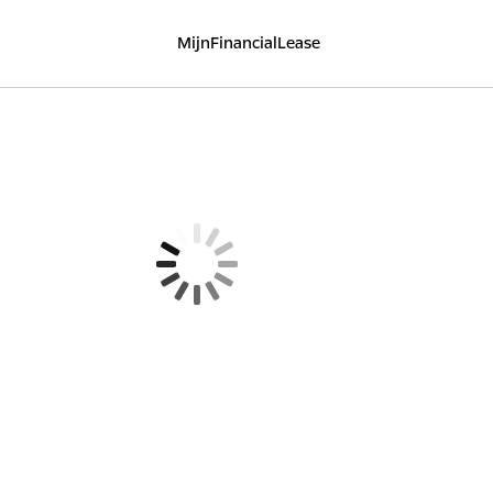
MijnFinancialLease