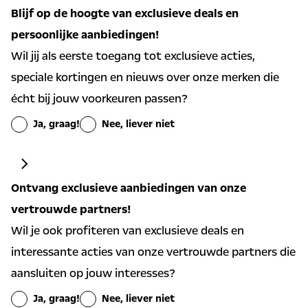
Blijf op de hoogte van exclusieve deals en
persoonlijke aanbiedingen!
Wil jij als eerste toegang tot exclusieve acties,
speciale kortingen en nieuws over onze merken die
écht bij jouw voorkeuren passen?
Ja, graag!
Nee, liever niet
Algemene aanbiedingen en nieuws ontvangen
Ontvang exclusieve aanbiedingen van onze
Ja
Nee
vertrouwde partners!
Wil je ook profiteren van exclusieve deals en
Persoonlijke aanbiedingen op basis van mijn
interessante acties van onze vertrouwde partners die
voorkeuren ontvangen
aansluiten op jouw interesses?
Ja
Nee
Ja, graag!
Nee, liever niet