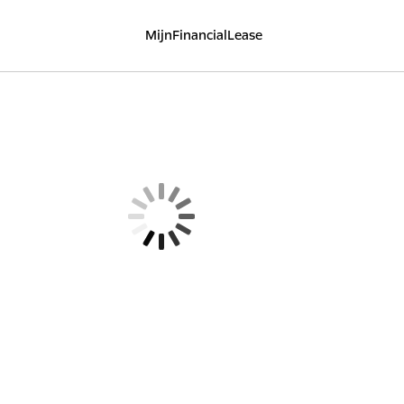
MijnFinancialLease