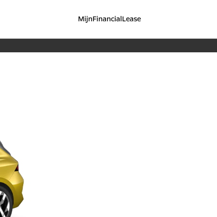
MijnFinancialLease