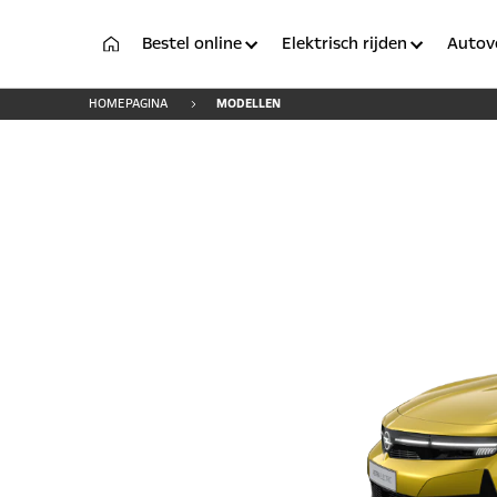
Bestel online
Elektrisch rijden
Autov
HOMEPAGINA
MODELLEN