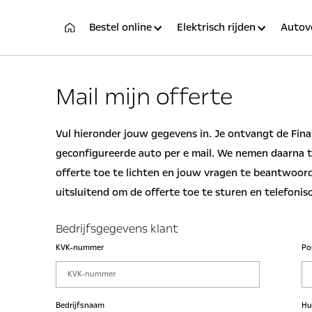
Bestel online
Elektrisch rijden
Autov
Mail mijn offerte
Vul hieronder jouw gegevens in. Je ontvangt de Fina
geconfigureerde auto per e mail. We nemen daarna t
offerte toe te lichten en jouw vragen te beantwoor
uitsluitend om de offerte toe te sturen en telefonisc
Bedrijfsgegevens klant
KVK-nummer
Po
Bedrijfsnaam
Hu