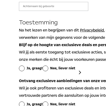
Toestemming
Na het lezen en begrijpen van dit
Privacybeleid
,
verwerken van mijn gegevens voor de volgende 
Blijf op de hoogte van exclusieve deals en per
Wil jij als eerste toegang tot exclusieve acties,
onze merken die écht bij jouw voorkeuren pass
Ja, graag!
Nee, liever niet
Algemene aanbi
Ontvang exclusieve aanbiedingen van onze ve
Ja
Nee
Wil je ook profiteren van exclusieve deals en in
vertrouwde partners die aansluiten op jouw int
Persoonlijke aan
Ja, graag!
Nee, liever niet
voorkeuren ont