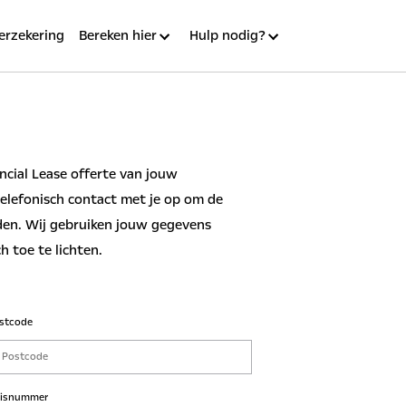
erzekering
Bereken hier
Hulp nodig?
ncial Lease offerte van jouw
elefonisch contact met je op om de
den. Wij gebruiken jouw gegevens
h toe te lichten.
stcode
isnummer