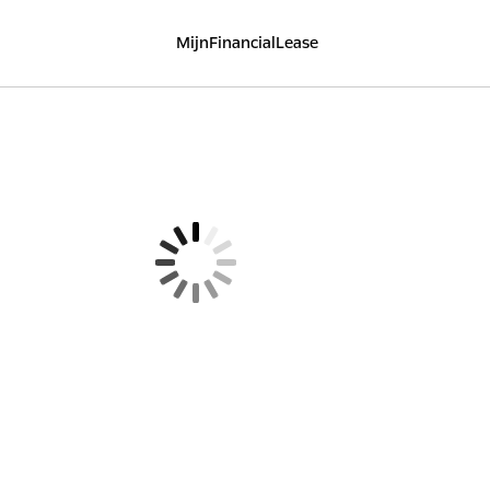
MijnFinancialLease