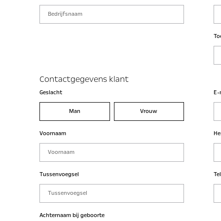
To
Contactgegevens klant
Geslacht
E-
Man
Vrouw
Voornaam
He
Tussenvoegsel
Te
Achternaam bij geboorte