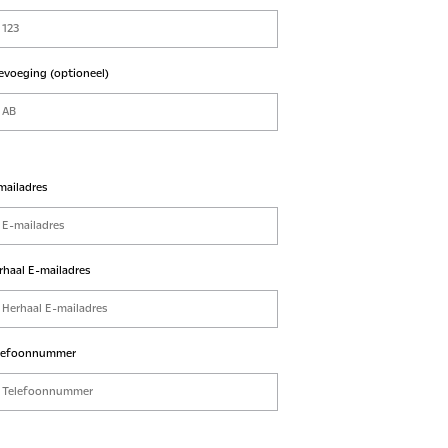
evoeging (optioneel)
mailadres
rhaal E-mailadres
lefoonnummer